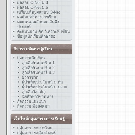
ผลสอบ O-Net ม.3
ผลสอบ O-Net ม.6
เปรียบเทียบผลสอบ O-Net
ผลสัมฤทธิ์ทางการเรียน
คะแนนคุณลักษณะอันพึง
ประสงค์
คะแนนอ่าน คิด วิเคราะห์ เขียน
ข้อมูลนักเรียนศึกษาต่อ
กิจกรรมพัฒนาผู้เรียน
กิจกรรมนักเรียน
ลูกเสือ/เนตนารี ม.1
ลูกเสือ/เนตนารี ม.2
ลูกเสือ/เนตนารี ม.3
ยุวกาชาด
ผู้บำเพ็ญประโยชน์ ม.ต้น
ผู้บำเพ็ญประโยชน์ ม.ปลาย
ลูกเสือวิสามัญ
นักศึกษาวิชาทหาร
กิจกรรมแนะแนว
กิจกรรมเพื่อสังคมฯ
เว็บไซต์กลุ่มสาระการเรียนรู้
กลุ่มสาระฯภาษาไทย
กลุ่มสาระฯคณิตศาสตร์