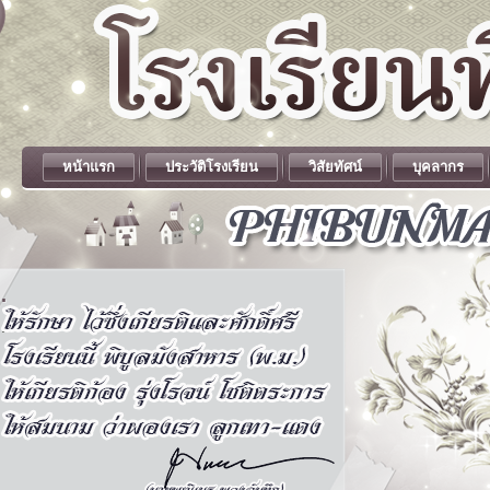
หน้าแรก
ประวัติโรงเรียน
วิสัยทัศน์
บุคลากร
.
.