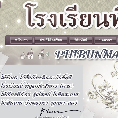
หน้าแรก
ประวัติโรงเรียน
วิสัยทัศน์
บุคลากร
.
.