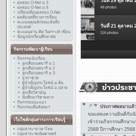
ผลสอบ O-Net ม.3
ผลสอบ O-Net ม.6
เปรียบเทียบผลสอบ O-Net
ผลสัมฤทธิ์ทางการเรียน
คะแนนคุณลักษณะอันพึง
ประสงค์
คะแนนอ่าน คิด วิเคราะห์ เขียน
ข้อมูลนักเรียนศึกษาต่อ
กิจกรรมพัฒนาผู้เรียน
กิจกรรมนักเรียน
ลูกเสือ/เนตนารี ม.1
ลูกเสือ/เนตนารี ม.2
ลูกเสือ/เนตนารี ม.3
ยุวกาชาด
ผู้บำเพ็ญประโยชน์ ม.ต้น
ผู้บำเพ็ญประโยชน์ ม.ปลาย
ลูกเสือวิสามัญ
นักศึกษาวิชาทหาร
กิจกรรมแนะแนว
กิจกรรมเพื่อสังคมฯ
เว็บไซต์กลุ่มสาระการเรียนรู้
กลุ่มสาระฯภาษาไทย
กลุ่มสาระฯคณิตศาสตร์