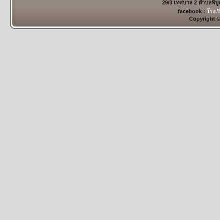
29/3 เทศบาล 2 ตำบลพิบ
facebook :
โรงเร
Copyright 