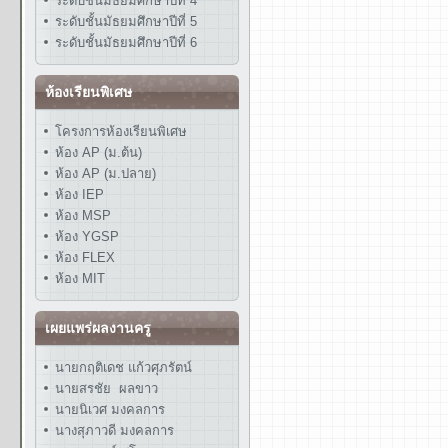
ระดับชั้นมัธยมศึกษาปีที่ 4
ระดับชั้นมัธยมศึกษาปีที่ 5
ระดับชั้นมัธยมศึกษาปีที่ 6
ห้องเรียนพิเศษ
โครงการห้องเรียนพิเศษ
ห้อง AP (ม.ต้น)
ห้อง AP (ม.ปลาย)
ห้อง IEP
ห้อง MSP
ห้อง YGSP
ห้อง FLEX
ห้อง MIT
เผยแพร่ผลงานครู
นายกฤติเดช แก้วศุภรัตน์
นายสรชัย ผลขาว
นายนิเวศ มงคลการ
นางสุภาวดี มงคลการ