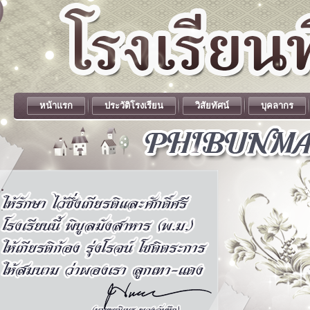
หน้าแรก
ประวัติโรงเรียน
วิสัยทัศน์
บุคลากร
.
.