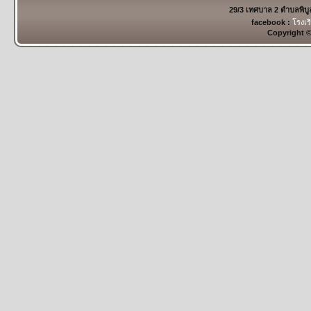
29/3 เทศบาล 2 ตำบลพิบ
facebook :
โรงเร
Copyright 