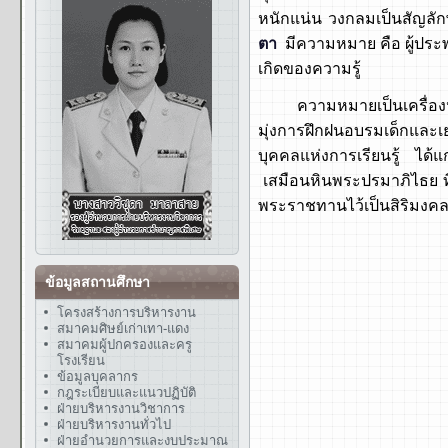
หนักแน่น วงกลมเป็นสัญลั
ตา
มีความหมาย คือ ผู้ประ
เกิดของความรู้
ความหมายเป็นเครื่องหมา
มุ่งการฝึกฝนอบรมเด็กและเ
บุคคลแห่งการเรียนรู้ ได้แ
เสมือนหินพระปรมาภิไธย ที
พระราชทานไว้เป็นสิริมงค
ข้อมูลสถานศึกษา
โครงสร้างการบริหารงาน
สมาคมศิษย์เก่าเทา-แดง
สมาคมผู้ปกครองและครู
โรงเรียน
ข้อมูลบุคลากร
กฎระเบียบและแนวปฏิบัติ
ฝ่ายบริหารงานวิชาการ
ฝ่ายบริหารงานทั่วไป
ฝ่ายอำนวยการและงบประมาณ