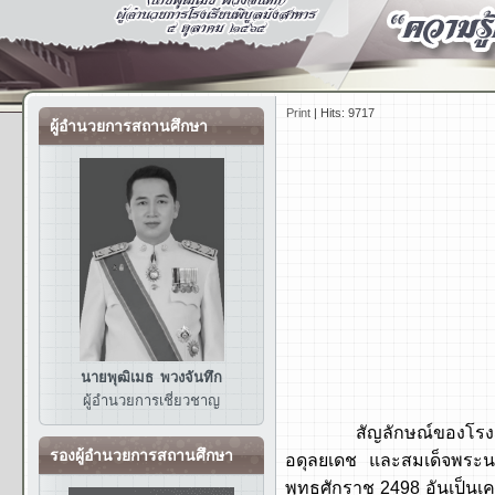
Print
|
Hits: 9717
ผู้อำนวยการสถานศึกษา
นายพุฒิเมธ พวงจันทึก
ผู้อำนวยการ
เชี่ยวชาญ
สัญลักษณ์ของโรงเรียนพิบ
รองผู้อำนวยการสถานศึกษา
อดุลยเดช และสมเด็จพระนาง
พุทธศักราช 2498 อันเป็นเ