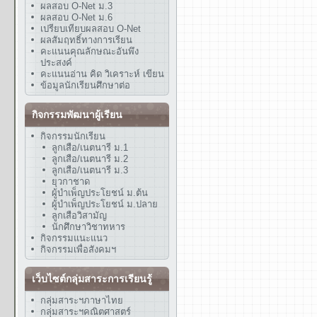
ผลสอบ O-Net ม.3
ผลสอบ O-Net ม.6
เปรียบเทียบผลสอบ O-Net
ผลสัมฤทธิ์ทางการเรียน
คะแนนคุณลักษณะอันพึง
ประสงค์
คะแนนอ่าน คิด วิเคราะห์ เขียน
ข้อมูลนักเรียนศึกษาต่อ
กิจกรรมพัฒนาผู้เรียน
กิจกรรมนักเรียน
ลูกเสือ/เนตนารี ม.1
ลูกเสือ/เนตนารี ม.2
ลูกเสือ/เนตนารี ม.3
ยุวกาชาด
ผู้บำเพ็ญประโยชน์ ม.ต้น
ผู้บำเพ็ญประโยชน์ ม.ปลาย
ลูกเสือวิสามัญ
นักศึกษาวิชาทหาร
กิจกรรมแนะแนว
กิจกรรมเพื่อสังคมฯ
เว็บไซต์กลุ่มสาระการเรียนรู้
กลุ่มสาระฯภาษาไทย
กลุ่มสาระฯคณิตศาสตร์