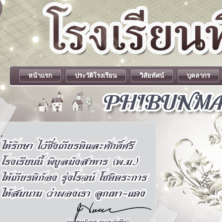
หน้าแรก
ประวัติโรงเรียน
วิสัยทัศน์
บุคลากร
.
.