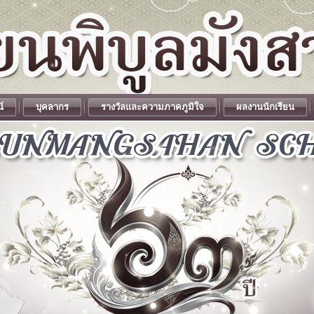
น์
บุคลากร
รางวัลและความภาคภูมิใจ
ผลงานนักเรียน