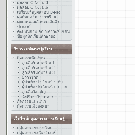
ผลสอบ O-Net ม.3
ผลสอบ O-Net ม.6
เปรียบเทียบผลสอบ O-Net
ผลสัมฤทธิ์ทางการเรียน
คะแนนคุณลักษณะอันพึง
ประสงค์
คะแนนอ่าน คิด วิเคราะห์ เขียน
ข้อมูลนักเรียนศึกษาต่อ
กิจกรรมพัฒนาผู้เรียน
กิจกรรมนักเรียน
ลูกเสือ/เนตนารี ม.1
ลูกเสือ/เนตนารี ม.2
ลูกเสือ/เนตนารี ม.3
ยุวกาชาด
ผู้บำเพ็ญประโยชน์ ม.ต้น
ผู้บำเพ็ญประโยชน์ ม.ปลาย
ลูกเสือวิสามัญ
นักศึกษาวิชาทหาร
กิจกรรมแนะแนว
กิจกรรมเพื่อสังคมฯ
เว็บไซต์กลุ่มสาระการเรียนรู้
กลุ่มสาระฯภาษาไทย
กลุ่มสาระฯคณิตศาสตร์