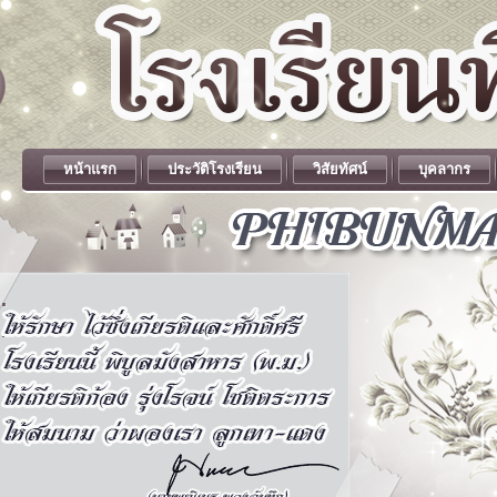
หน้าแรก
ประวัติโรงเรียน
วิสัยทัศน์
บุคลากร
.
.