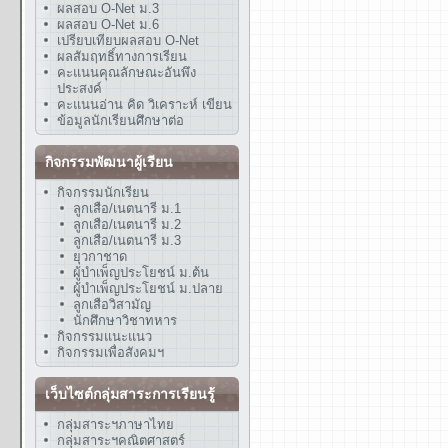
ผลสอบ O-Net ม.3
ผลสอบ O-Net ม.6
เปรียบเทียบผลสอบ O-Net
ผลสัมฤทธิ์ทางการเรียน
คะแนนคุณลักษณะอันพึง
ประสงค์
คะแนนอ่าน คิด วิเคราะห์ เขียน
ข้อมูลนักเรียนศึกษาต่อ
กิจกรรมพัฒนาผู้เรียน
กิจกรรมนักเรียน
ลูกเสือ/เนตนารี ม.1
ลูกเสือ/เนตนารี ม.2
ลูกเสือ/เนตนารี ม.3
ยุวกาชาด
ผู้บำเพ็ญประโยชน์ ม.ต้น
ผู้บำเพ็ญประโยชน์ ม.ปลาย
ลูกเสือวิสามัญ
นักศึกษาวิชาทหาร
กิจกรรมแนะแนว
กิจกรรมเพื่อสังคมฯ
เว็บไซต์กลุ่มสาระการเรียนรู้
กลุ่มสาระฯภาษาไทย
กลุ่มสาระฯคณิตศาสตร์