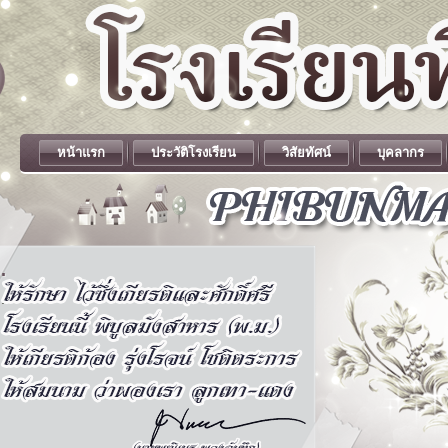
หน้าแรก
ประวัติโรงเรียน
วิสัยทัศน์
บุคลากร
.
.