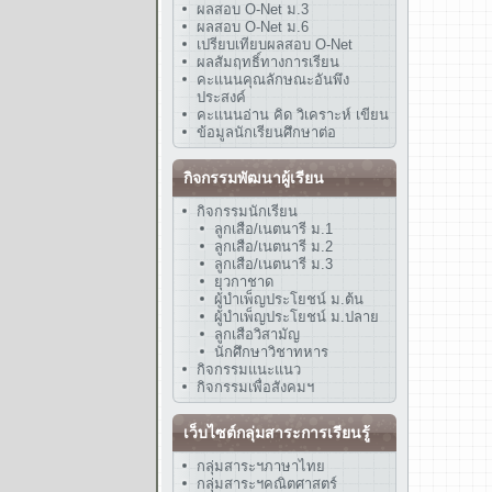
ผลสอบ O-Net ม.3
ผลสอบ O-Net ม.6
เปรียบเทียบผลสอบ O-Net
ผลสัมฤทธิ์ทางการเรียน
คะแนนคุณลักษณะอันพึง
ประสงค์
คะแนนอ่าน คิด วิเคราะห์ เขียน
ข้อมูลนักเรียนศึกษาต่อ
กิจกรรมพัฒนาผู้เรียน
กิจกรรมนักเรียน
ลูกเสือ/เนตนารี ม.1
ลูกเสือ/เนตนารี ม.2
ลูกเสือ/เนตนารี ม.3
ยุวกาชาด
ผู้บำเพ็ญประโยชน์ ม.ต้น
ผู้บำเพ็ญประโยชน์ ม.ปลาย
ลูกเสือวิสามัญ
นักศึกษาวิชาทหาร
กิจกรรมแนะแนว
กิจกรรมเพื่อสังคมฯ
เว็บไซต์กลุ่มสาระการเรียนรู้
กลุ่มสาระฯภาษาไทย
กลุ่มสาระฯคณิตศาสตร์