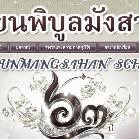
น์
บุคลากร
รางวัลและความภาคภูมิใจ
ผลงานนักเรียน