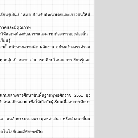
ยนรู้เป็นเป้าหมายสำหรับพัฒนาเด็กและเยาวชนให้มี
มอภาคและมีคุณภาพ
ษาให้สอดคล้องกับสภาพและความต้องการของท้องถิ่น
ียนรู้
ภาษาล้ำหน้าทางความคิด ผลิตงาน อย่างสร้างสรรค์ร่วม
กกลุ่มเป้าหมาย สามารถเทียบโอนผลการเรียนรู้และ
แกนกลางการศึกษาขั้นพื้นฐานพุทธศักราช 2551 มุ่ง
นดเป้าหมาย เพื่อให้เกิดกับผู้เรียนเมื่อจบการศึกษา
ัติตนตามหลักธรรมของพระพุทธศาสนา หรือศาสนาที่ตน
คโนโลยีและมีทักษะชีวิต