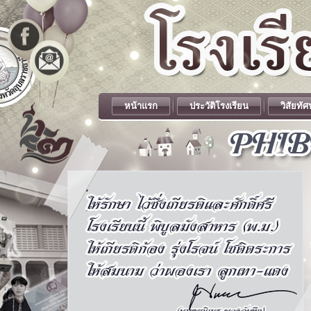
หน้าแรก
ประวัติโรงเรียน
วิสัยทัศ
.
.