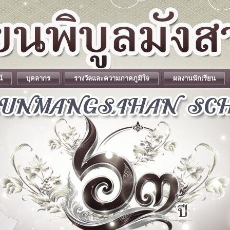
น์
บุคลากร
รางวัลและความภาคภูมิใจ
ผลงานนักเรียน