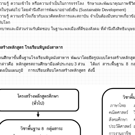
ความรู้ ความเข้าใจ หรือความจำเป็นในการจรรโลง รักษาและพัฒนาคุณภาพชีวิต
ิตในรุ่นต่อไป โดยคำนึงถึงการพัฒนาอย่างยั่งยืน (Sustainable Development)
วามรู้ ความเข้าใจเกี่ยวกับแนวคิดหลักการและสถาบัน จำเป็นต้องมีบทบาทเกี่ยวข
ับโลก
ทบาทและมีส่วนร่วมรับผิดชอบ ในฐานะพลเมืองที่ดีของสังคม ที่คำนึงถึงสิทธิม
สร้างหลักสูตร โรงเรียนพิบูลมังสาหาร
านศึกษาขั้นพื้นฐานโรงเรียนพิบูลมังสาหาร พัฒนาโดยยึดรูปแบบโครงสร้างหลัก
กล่าวคือ หลักสูตรสถานศึกษามีองค์ประกอบ 3 ส่วน ได้แก่ สาระพื้นฐาน 8 กลุ่ม
สดงเป็นแผนภูมิ การเปรียบเทียบโครงสร้างหลักสูตร ดังนี้