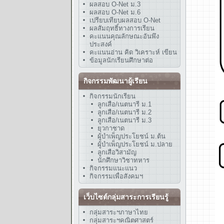
ผลสอบ O-Net ม.3
ผลสอบ O-Net ม.6
เปรียบเทียบผลสอบ O-Net
ผลสัมฤทธิ์ทางการเรียน
คะแนนคุณลักษณะอันพึง
ประสงค์
คะแนนอ่าน คิด วิเคราะห์ เขียน
ข้อมูลนักเรียนศึกษาต่อ
กิจกรรมพัฒนาผู้เรียน
กิจกรรมนักเรียน
ลูกเสือ/เนตนารี ม.1
ลูกเสือ/เนตนารี ม.2
ลูกเสือ/เนตนารี ม.3
ยุวกาชาด
ผู้บำเพ็ญประโยชน์ ม.ต้น
ผู้บำเพ็ญประโยชน์ ม.ปลาย
ลูกเสือวิสามัญ
นักศึกษาวิชาทหาร
กิจกรรมแนะแนว
กิจกรรมเพื่อสังคมฯ
เว็บไซต์กลุ่มสาระการเรียนรู้
กลุ่มสาระฯภาษาไทย
กลุ่มสาระฯคณิตศาสตร์