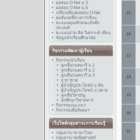
ผลสอบ O-Net ม.3
ผลสอบ O-Net ม.6
เปรียบเทียบผลสอบ O-Net
ผลสัมฤทธิ์ทางการเรียน
คะแนนคุณลักษณะอันพึง
ประสงค์
คะแนนอ่าน คิด วิเคราะห์ เขียน
ข้อมูลนักเรียนศึกษาต่อ
กิจกรรมพัฒนาผู้เรียน
กิจกรรมนักเรียน
ลูกเสือ/เนตนารี ม.1
ลูกเสือ/เนตนารี ม.2
ลูกเสือ/เนตนารี ม.3
ยุวกาชาด
ผู้บำเพ็ญประโยชน์ ม.ต้น
ผู้บำเพ็ญประโยชน์ ม.ปลาย
ลูกเสือวิสามัญ
นักศึกษาวิชาทหาร
กิจกรรมแนะแนว
กิจกรรมเพื่อสังคมฯ
เว็บไซต์กลุ่มสาระการเรียนรู้
กลุ่มสาระฯภาษาไทย
กลุ่มสาระฯคณิตศาสตร์