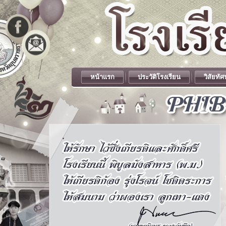
หน้าแรก
ประวัติโรงเรียน
วิสัยทัศ
.
.