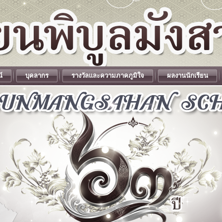
น์
บุคลากร
รางวัลและความภาคภูมิใจ
ผลงานนักเรียน