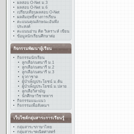
ผลสอบ O-Net ม.3
ผลสอบ O-Net ม.6
เปรียบเทียบผลสอบ O-Net
ผลสัมฤทธิ์ทางการเรียน
คะแนนคุณลักษณะอันพึง
ประสงค์
คะแนนอ่าน คิด วิเคราะห์ เขียน
ข้อมูลนักเรียนศึกษาต่อ
กิจกรรมพัฒนาผู้เรียน
กิจกรรมนักเรียน
ลูกเสือ/เนตนารี ม.1
ลูกเสือ/เนตนารี ม.2
ลูกเสือ/เนตนารี ม.3
ยุวกาชาด
ผู้บำเพ็ญประโยชน์ ม.ต้น
ผู้บำเพ็ญประโยชน์ ม.ปลาย
ลูกเสือวิสามัญ
นักศึกษาวิชาทหาร
กิจกรรมแนะแนว
กิจกรรมเพื่อสังคมฯ
เว็บไซต์กลุ่มสาระการเรียนรู้
กลุ่มสาระฯภาษาไทย
กลุ่มสาระฯคณิตศาสตร์