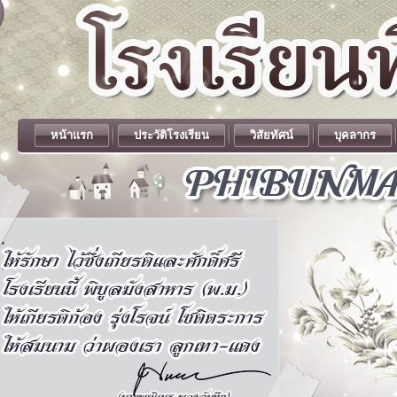
หน้าแรก
ประวัติโรงเรียน
วิสัยทัศน์
บุคลากร
.
.