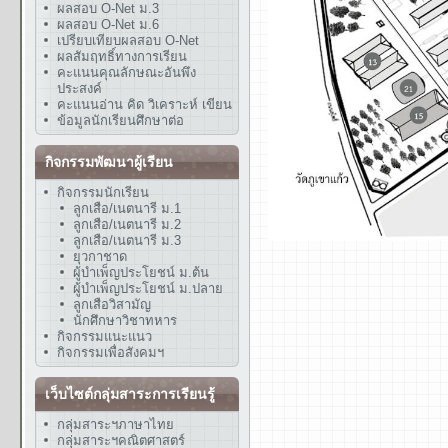
ผลสอบ O-Net ม.3
ผลสอบ O-Net ม.6
เปรียบเทียบผลสอบ O-Net
ผลสัมฤทธิ์ทางการเรียน
คะแนนคุณลักษณะอันพึง
ประสงค์
คะแนนอ่าน คิด วิเคราะห์ เขียน
ข้อมูลนักเรียนศึกษาต่อ
กิจกรรมพัฒนาผู้เรียน
กิจกรรมนักเรียน
ลูกเสือ/เนตนารี ม.1
ลูกเสือ/เนตนารี ม.2
ลูกเสือ/เนตนารี ม.3
ยุวกาชาด
ผู้บำเพ็ญประโยชน์ ม.ต้น
ผู้บำเพ็ญประโยชน์ ม.ปลาย
ลูกเสือวิสามัญ
นักศึกษาวิชาทหาร
กิจกรรมแนะแนว
กิจกรรมเพื่อสังคมฯ
เว็บไซต์กลุ่มสาระการเรียนรู้
กลุ่มสาระฯภาษาไทย
กลุ่มสาระฯคณิตศาสตร์