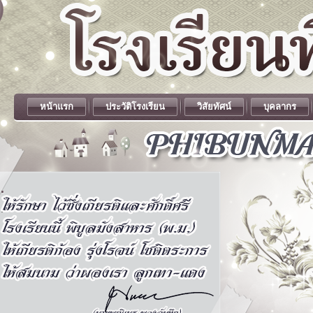
หน้าแรก
ประวัติโรงเรียน
วิสัยทัศน์
บุคลากร
.
.