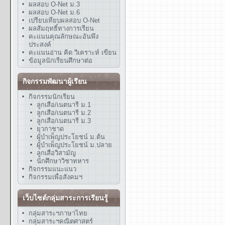
ผลสอบ O-Net ม.3
ผลสอบ O-Net ม.6
เปรียบเทียบผลสอบ O-Net
ผลสัมฤทธิ์ทางการเรียน
คะแนนคุณลักษณะอันพึง
ประสงค์
คะแนนอ่าน คิด วิเคราะห์ เขียน
ข้อมูลนักเรียนศึกษาต่อ
กิจกรรมพัฒนาผู้เรียน
กิจกรรมนักเรียน
ลูกเสือ/เนตนารี ม.1
ลูกเสือ/เนตนารี ม.2
ลูกเสือ/เนตนารี ม.3
ยุวกาชาด
ผู้บำเพ็ญประโยชน์ ม.ต้น
ผู้บำเพ็ญประโยชน์ ม.ปลาย
ลูกเสือวิสามัญ
นักศึกษาวิชาทหาร
กิจกรรมแนะแนว
กิจกรรมเพื่อสังคมฯ
เว็บไซต์กลุ่มสาระการเรียนรู้
กลุ่มสาระฯภาษาไทย
กลุ่มสาระฯคณิตศาสตร์