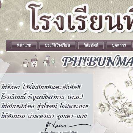
หน้าแรก
ประวัติโรงเรียน
วิสัยทัศน์
บุคลากร
.
.