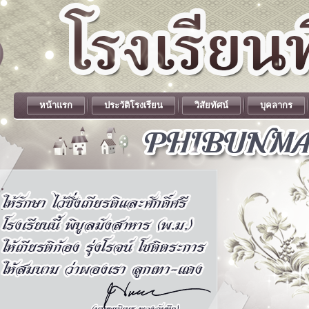
หน้าแรก
ประวัติโรงเรียน
วิสัยทัศน์
บุคลากร
.
.