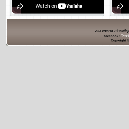
29/3 เทศบาล 2 ตำบลพิบ
facebook :
โรงเร
Copyright 