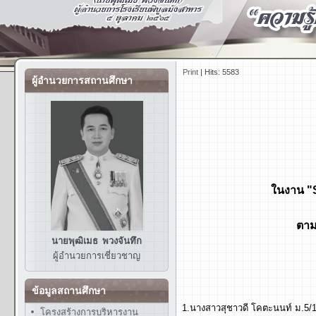
Print
|
Hits: 5583
ผู้อำนวยการสถานศึกษา
ในงาน "
ตาม
นายพุฒิเมธ พวงจันทึก
ผู้อำนวยการ
เชี่ยวชาญ
ข้อมูลสถานศึกษา
1.นางสาวสุชาวดี โคตะนนท์ ม.5/
โครงสร้างการบริหารงาน