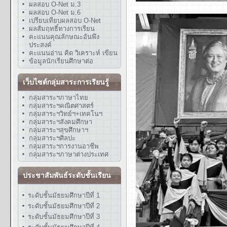
ผลสอบ O-Net ม.3
ผลสอบ O-Net ม.6
เปรียบเทียบผลสอบ O-Net
ผลสัมฤทธิ์ทางการเรียน
คะแนนคุณลักษณะอันพึง
ประสงค์
คะแนนอ่าน คิด วิเคราะห์ เขียน
ข้อมูลนักเรียนศึกษาต่อ
เว็บไซต์กลุ่มสาระการเรียนรู้
กลุ่มสาระฯภาษาไทย
กลุ่มสาระฯคณิตศาสตร์
กลุ่มสาระฯวิทย์ฯ+เทคโนฯ
กลุ่มสาระฯสังคมศึกษา
กลุ่มสาระฯสุขศึกษาฯ
กลุ่มสาระฯศิลปะ
กลุ่มสาระฯการงานอาชีพ
กลุ่มสาระฯภาษาต่างประเทศ
ประชาสัมพันธ์ระดับชั้นเรียน
ระดับชั้นมัธยมศึกษาปีที่ 1
ระดับชั้นมัธยมศึกษาปีที่ 2
ระดับชั้นมัธยมศึกษาปีที่ 3