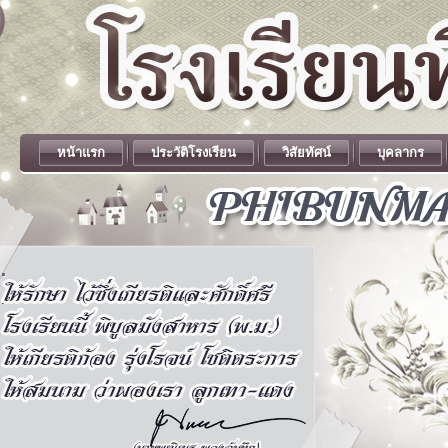
หน้าแรก
ประวัติโรงเรียน
วิสัยทัศน์
บุคลากร
.
.