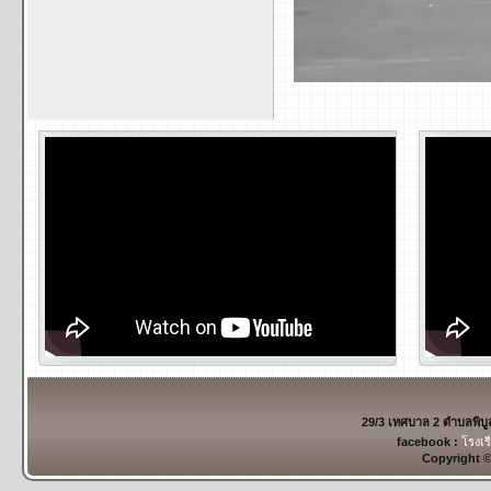
29/3 เทศบาล 2 ตำบลพิบ
facebook :
โรงเร
Copyright 