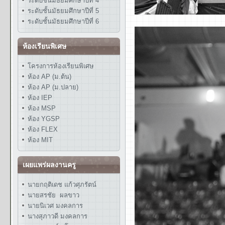
ระดับชั้นมัธยมศึกษาปีที่ 4
ระดับชั้นมัธยมศึกษาปีที่ 5
ระดับชั้นมัธยมศึกษาปีที่ 6
ห้องเรียนพิเศษ
โครงการห้องเรียนพิเศษ
ห้อง AP (ม.ต้น)
ห้อง AP (ม.ปลาย)
ห้อง IEP
ห้อง MSP
ห้อง YGSP
ห้อง FLEX
ห้อง MIT
เผยแพร่ผลงานครู
นายกฤติเดช แก้วศุภรัตน์
นายสรชัย ผลขาว
นายนิเวศ มงคลการ
นางสุภาวดี มงคลการ