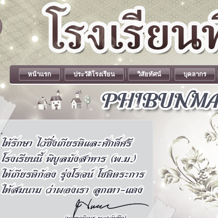
หน้าแรก
ประวัติโรงเรียน
วิสัยทัศน์
บุคลากร
.
.