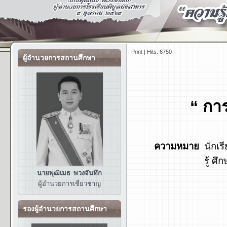
Print
|
Hits: 6750
ผู้อำนวยการสถานศึกษา
“ กา
ความหมาย
นักเรี
รู้ ศ
นายพุฒิเมธ พวงจันทึก
ผู้อำนวยการ
เชี่ยวชาญ
รองผู้อำนวยการสถานศึกษา