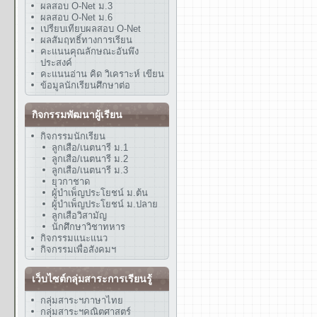
ผลสอบ O-Net ม.3
ผลสอบ O-Net ม.6
เปรียบเทียบผลสอบ O-Net
ผลสัมฤทธิ์ทางการเรียน
คะแนนคุณลักษณะอันพึง
ประสงค์
คะแนนอ่าน คิด วิเคราะห์ เขียน
ข้อมูลนักเรียนศึกษาต่อ
กิจกรรมพัฒนาผู้เรียน
กิจกรรมนักเรียน
ลูกเสือ/เนตนารี ม.1
ลูกเสือ/เนตนารี ม.2
ลูกเสือ/เนตนารี ม.3
ยุวกาชาด
ผู้บำเพ็ญประโยชน์ ม.ต้น
ผู้บำเพ็ญประโยชน์ ม.ปลาย
ลูกเสือวิสามัญ
นักศึกษาวิชาทหาร
กิจกรรมแนะแนว
กิจกรรมเพื่อสังคมฯ
เว็บไซต์กลุ่มสาระการเรียนรู้
กลุ่มสาระฯภาษาไทย
กลุ่มสาระฯคณิตศาสตร์