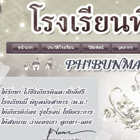
หน้าแรก
ประวัติโรงเรียน
วิสัยทัศน์
บุคลากร
.
.