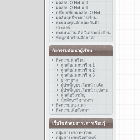
ผลสอบ O-Net ม.3
ผลสอบ O-Net ม.6
เปรียบเทียบผลสอบ O-Net
ผลสัมฤทธิ์ทางการเรียน
คะแนนคุณลักษณะอันพึง
ประสงค์
คะแนนอ่าน คิด วิเคราะห์ เขียน
ข้อมูลนักเรียนศึกษาต่อ
กิจกรรมพัฒนาผู้เรียน
กิจกรรมนักเรียน
ลูกเสือ/เนตนารี ม.1
ลูกเสือ/เนตนารี ม.2
ลูกเสือ/เนตนารี ม.3
ยุวกาชาด
ผู้บำเพ็ญประโยชน์ ม.ต้น
ผู้บำเพ็ญประโยชน์ ม.ปลาย
ลูกเสือวิสามัญ
นักศึกษาวิชาทหาร
กิจกรรมแนะแนว
กิจกรรมเพื่อสังคมฯ
เว็บไซต์กลุ่มสาระการเรียนรู้
กลุ่มสาระฯภาษาไทย
กลุ่มสาระฯคณิตศาสตร์