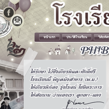
หน้าแรก
ประวัติโรงเรียน
วิสัยทัศ
.
.