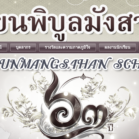
น์
บุคลากร
รางวัลและความภาคภูมิใจ
ผลงานนักเรียน