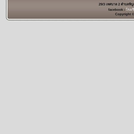
29/3 เทศบาล 2 ตำบลพิบ
facebook :
โรงเร
Copyright 