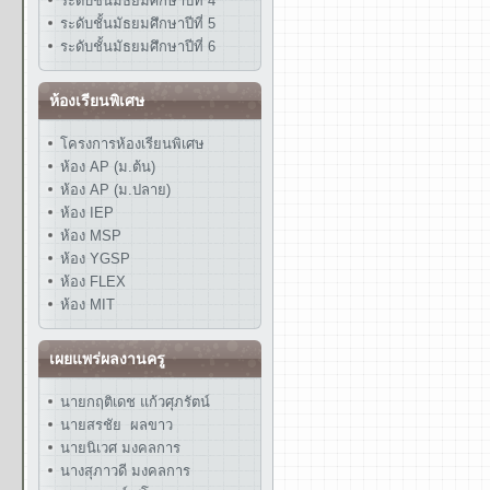
ระดับชั้นมัธยมศึกษาปีที่ 4
ระดับชั้นมัธยมศึกษาปีที่ 5
ระดับชั้นมัธยมศึกษาปีที่ 6
ห้องเรียนพิเศษ
โครงการห้องเรียนพิเศษ
ห้อง AP (ม.ต้น)
ห้อง AP (ม.ปลาย)
ห้อง IEP
ห้อง MSP
ห้อง YGSP
ห้อง FLEX
ห้อง MIT
เผยแพร่ผลงานครู
นายกฤติเดช แก้วศุภรัตน์
นายสรชัย ผลขาว
นายนิเวศ มงคลการ
นางสุภาวดี มงคลการ