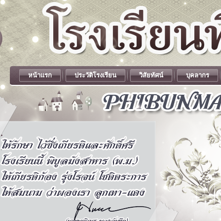
หน้าแรก
ประวัติโรงเรียน
วิสัยทัศน์
บุคลากร
.
.