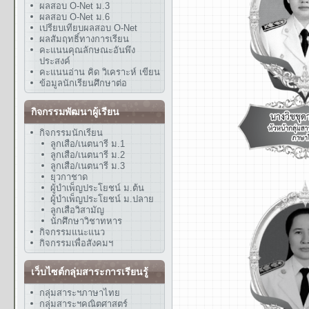
ผลสอบ O-Net ม.3
ผลสอบ O-Net ม.6
เปรียบเทียบผลสอบ O-Net
ผลสัมฤทธิ์ทางการเรียน
คะแนนคุณลักษณะอันพึง
ประสงค์
คะแนนอ่าน คิด วิเคราะห์ เขียน
ข้อมูลนักเรียนศึกษาต่อ
กิจกรรมพัฒนาผู้เรียน
กิจกรรมนักเรียน
ลูกเสือ/เนตนารี ม.1
ลูกเสือ/เนตนารี ม.2
ลูกเสือ/เนตนารี ม.3
ยุวกาชาด
ผู้บำเพ็ญประโยชน์ ม.ต้น
ผู้บำเพ็ญประโยชน์ ม.ปลาย
ลูกเสือวิสามัญ
นักศึกษาวิชาทหาร
กิจกรรมแนะแนว
กิจกรรมเพื่อสังคมฯ
เว็บไซต์กลุ่มสาระการเรียนรู้
กลุ่มสาระฯภาษาไทย
กลุ่มสาระฯคณิตศาสตร์