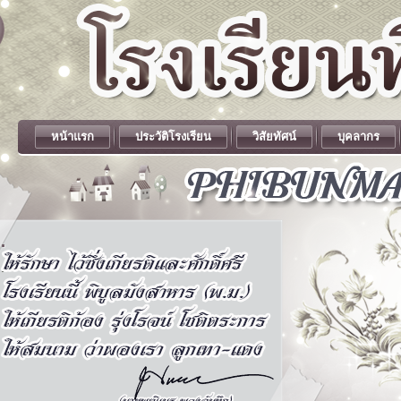
หน้าแรก
ประวัติโรงเรียน
วิสัยทัศน์
บุคลากร
.
.