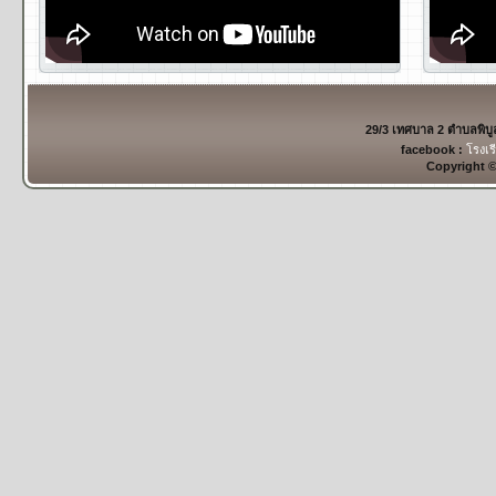
29/3 เทศบาล 2 ตำบลพิบ
facebook :
โรงเร
Copyright 