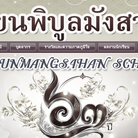
น์
บุคลากร
รางวัลและความภาคภูมิใจ
ผลงานนักเรียน