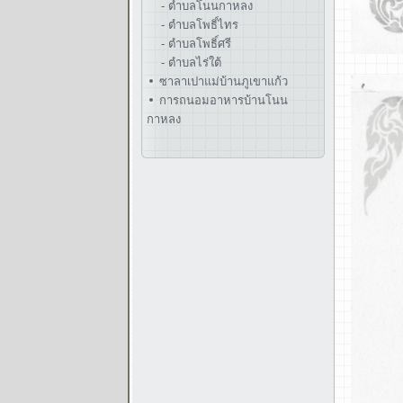
- ตำบลโนนกาหลง
- ตำบลโพธิ์ไทร
- ตำบลโพธิ์ศรี
- ตำบลไร่ใต้
ซาลาเปาแม่บ้านภูเขาแก้ว
การถนอมอาหารบ้านโนน
กาหลง