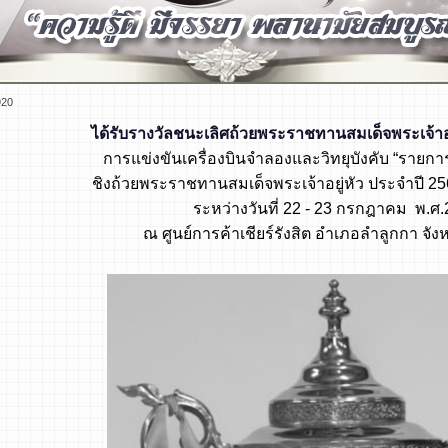
920
ได้รับรางวัลชนะเลิศถ้วยพระราชทานสมเด็จพระเจ้าอ
การแข่งขันเครื่องบินจำลองและวิทยุบังคับ “รายกา
ชิงถ้วยพระราชทาน
สมเด็จพระเจ้าอยู่หัว ประจำปี 2
ระหว่างวันที่ 22 - 23 กรกฎาคม
พ.ศ.
ณ ศูนย์การค้าเชียร์รังสิต อำเภอลำลูกกา จัง