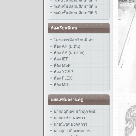
ระดับชั้นมัธยมศึกษาปีที่ 4
ระดับชั้นมัธยมศึกษาปีที่ 5
ระดับชั้นมัธยมศึกษาปีที่ 6
ห้องเรียนพิเศษ
โครงการห้องเรียนพิเศษ
ห้อง AP (ม.ต้น)
ห้อง AP (ม.ปลาย)
ห้อง IEP
ห้อง MSP
ห้อง YGSP
ห้อง FLEX
ห้อง MIT
เผยแพร่ผลงานครู
นายกฤติเดช แก้วศุภรัตน์
นายสรชัย ผลขาว
นายนิเวศ มงคลการ
นางสุภาวดี มงคลการ