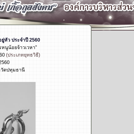
ยู่หัว
ประจำปี 2560
รหนูน้อยจ้าวเวหา”
560
(ประเภทยุทธวิธี)
2560
หวัดปทุมธานี