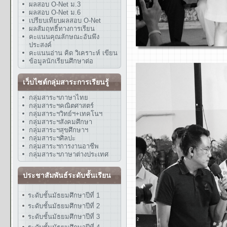
ผลสอบ O-Net ม.3
ผลสอบ O-Net ม.6
เปรียบเทียบผลสอบ O-Net
ผลสัมฤทธิ์ทางการเรียน
คะแนนคุณลักษณะอันพึง
ประสงค์
คะแนนอ่าน คิด วิเคราะห์ เขียน
ข้อมูลนักเรียนศึกษาต่อ
เว็บไซต์กลุ่มสาระการเรียนรู้
กลุ่มสาระฯภาษาไทย
กลุ่มสาระฯคณิตศาสตร์
กลุ่มสาระฯวิทย์ฯ+เทคโนฯ
กลุ่มสาระฯสังคมศึกษา
กลุ่มสาระฯสุขศึกษาฯ
กลุ่มสาระฯศิลปะ
กลุ่มสาระฯการงานอาชีพ
กลุ่มสาระฯภาษาต่างประเทศ
ประชาสัมพันธ์ระดับชั้นเรียน
ระดับชั้นมัธยมศึกษาปีที่ 1
ระดับชั้นมัธยมศึกษาปีที่ 2
ระดับชั้นมัธยมศึกษาปีที่ 3