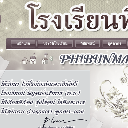
หน้าแรก
ประวัติโรงเรียน
วิสัยทัศน์
บุคลากร
.
.