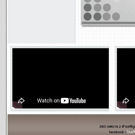
29/3 เทศบาล 2 ตำบลพิบ
facebook :
โรงเร