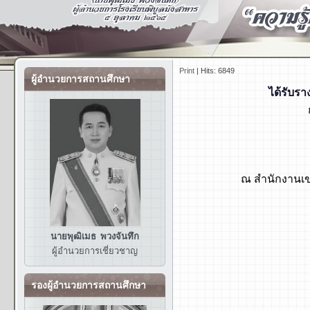
Print
|
Hits: 6849
ผู้อำนวยการสถานศึกษา
ได้รับร
การแ
ณ สำนักงานเขต
นายพุฒิเมธ พวงจันทึก
ผู้อำนวยการ
เชี่ยวชาญ
รองผู้อำนวยการสถานศึกษา