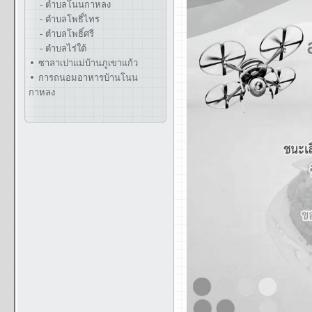
- ตำบลโนนกาหลง
- ตำบลโพธิ์ไทร
- ตำบลโพธิ์ศรี
- ตำบลไร่ใต้
ซาลาเปาแม่บ้านภูเขาแก้ว
การถนอมอาหารบ้านโนน
กาหลง