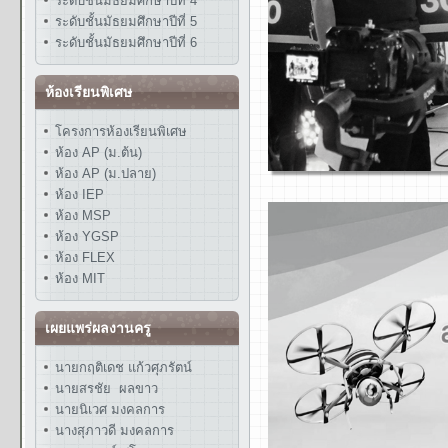
ระดับชั้นมัธยมศึกษาปีที่ 4
ระดับชั้นมัธยมศึกษาปีที่ 5
ระดับชั้นมัธยมศึกษาปีที่ 6
ห้องเรียนพิเศษ
โครงการห้องเรียนพิเศษ
ห้อง AP (ม.ต้น)
ห้อง AP (ม.ปลาย)
ห้อง IEP
ห้อง MSP
ห้อง YGSP
ห้อง FLEX
ห้อง MIT
เผยแพร่ผลงานครู
นายกฤติเดช แก้วศุภรัตน์
นายสรชัย ผลขาว
นายนิเวศ มงคลการ
นางสุภาวดี มงคลการ