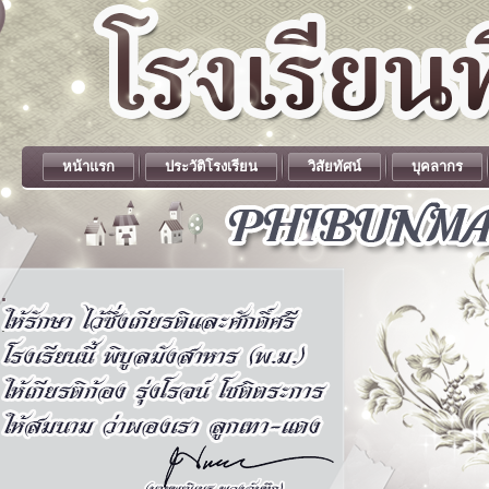
หน้าแรก
ประวัติโรงเรียน
วิสัยทัศน์
บุคลากร
.
.