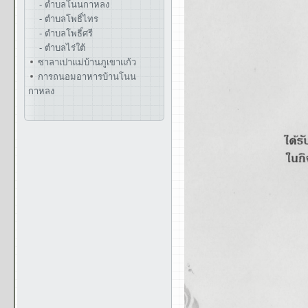
- ตำบลโนนกาหลง
- ตำบลโพธิ์ไทร
- ตำบลโพธิ์ศรี
- ตำบลไร่ใต้
ซาลาเปาแม่บ้านภูเขาแก้ว
การถนอมอาหารบ้านโนน
กาหลง