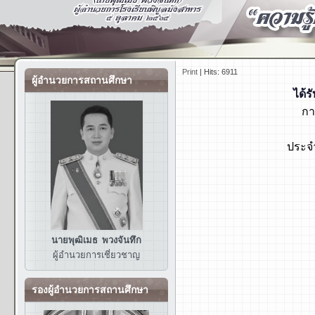
Print
|
Hits: 6911
ผู้อำนวยการสถานศึกษา
ได้ร
กา
ประจ
นายพุฒิเมธ พวงจันทึก
ผู้อำนวยการ
เชี่ยวชาญ
รองผู้อำนวยการสถานศึกษา