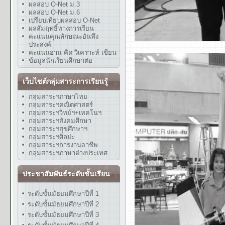
ผลสอบ O-Net ม.3
ผลสอบ O-Net ม.6
เปรียบเทียบผลสอบ O-Net
ผลสัมฤทธิ์ทางการเรียน
คะแนนคุณลักษณะอันพึง
ประสงค์
คะแนนอ่าน คิด วิเคราะห์ เขียน
ข้อมูลนักเรียนศึกษาต่อ
เว็บไซต์กลุ่มสาระการเรียนรู้
กลุ่มสาระฯภาษาไทย
กลุ่มสาระฯคณิตศาสตร์
กลุ่มสาระฯวิทย์ฯ+เทคโนฯ
กลุ่มสาระฯสังคมศึกษา
กลุ่มสาระฯสุขศึกษาฯ
กลุ่มสาระฯศิลปะ
กลุ่มสาระฯการงานอาชีพ
กลุ่มสาระฯภาษาต่างประเทศ
ประชาสัมพันธ์ระดับชั้นเรียน
ระดับชั้นมัธยมศึกษาปีที่ 1
ระดับชั้นมัธยมศึกษาปีที่ 2
ระดับชั้นมัธยมศึกษาปีที่ 3