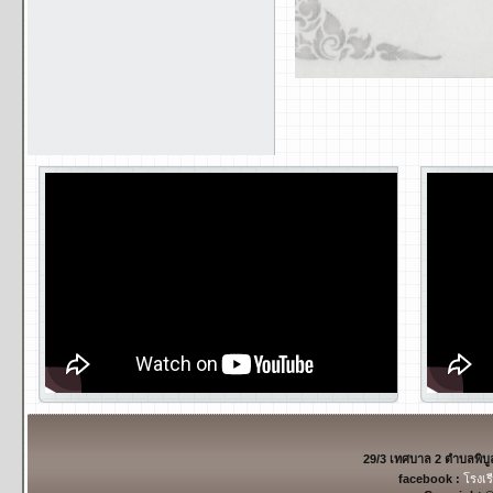
29/3 เทศบาล 2 ตำบลพิบ
facebook :
โรงเร