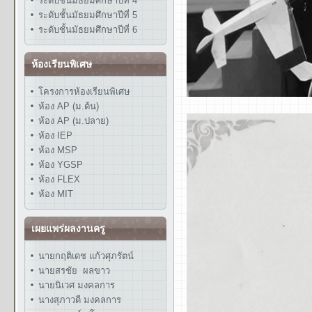
ระดับชั้นมัธยมศึกษาปีที่ 4
ระดับชั้นมัธยมศึกษาปีที่ 5
ระดับชั้นมัธยมศึกษาปีที่ 6
ห้องเรียนพิเศษ
โครงการห้องเรียนพิเศษ
ห้อง AP (ม.ต้น)
ห้อง AP (ม.ปลาย)
ห้อง IEP
ห้อง MSP
ห้อง YGSP
ห้อง FLEX
ห้อง MIT
เผยแพร่ผลงานครู
นายกฤติเดช แก้วศุภรัตน์
นายสรชัย ผลขาว
นายนิเวศ มงคลการ
นางสุภาวดี มงคลการ