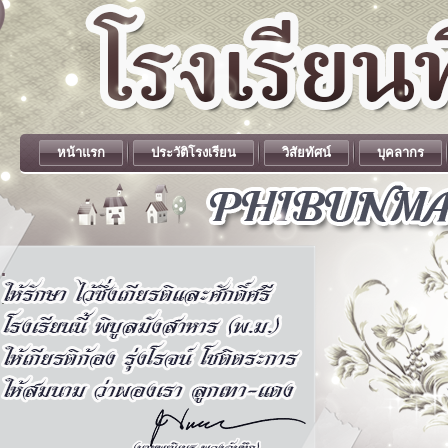
หน้าแรก
ประวัติโรงเรียน
วิสัยทัศน์
บุคลากร
.
.