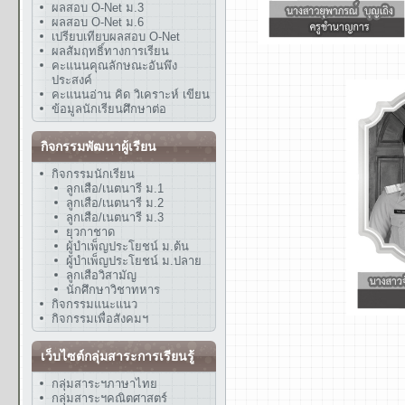
ผลสอบ O-Net ม.3
ผลสอบ O-Net ม.6
เปรียบเทียบผลสอบ O-Net
ผลสัมฤทธิ์ทางการเรียน
คะแนนคุณลักษณะอันพึง
ประสงค์
คะแนนอ่าน คิด วิเคราะห์ เขียน
ข้อมูลนักเรียนศึกษาต่อ
กิจกรรมพัฒนาผู้เรียน
กิจกรรมนักเรียน
ลูกเสือ/เนตนารี ม.1
ลูกเสือ/เนตนารี ม.2
ลูกเสือ/เนตนารี ม.3
ยุวกาชาด
ผู้บำเพ็ญประโยชน์ ม.ต้น
ผู้บำเพ็ญประโยชน์ ม.ปลาย
ลูกเสือวิสามัญ
นักศึกษาวิชาทหาร
กิจกรรมแนะแนว
กิจกรรมเพื่อสังคมฯ
เว็บไซต์กลุ่มสาระการเรียนรู้
กลุ่มสาระฯภาษาไทย
กลุ่มสาระฯคณิตศาสตร์