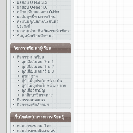
ผลสอบ O-Net ม.3
ผลสอบ O-Net ม.6
เปรียบเทียบผลสอบ O-Net
ผลสัมฤทธิ์ทางการเรียน
คะแนนคุณลักษณะอันพึง
ประสงค์
คะแนนอ่าน คิด วิเคราะห์ เขียน
ข้อมูลนักเรียนศึกษาต่อ
กิจกรรมพัฒนาผู้เรียน
กิจกรรมนักเรียน
ลูกเสือ/เนตนารี ม.1
ลูกเสือ/เนตนารี ม.2
ลูกเสือ/เนตนารี ม.3
ยุวกาชาด
ผู้บำเพ็ญประโยชน์ ม.ต้น
ผู้บำเพ็ญประโยชน์ ม.ปลาย
ลูกเสือวิสามัญ
นักศึกษาวิชาทหาร
กิจกรรมแนะแนว
กิจกรรมเพื่อสังคมฯ
เว็บไซต์กลุ่มสาระการเรียนรู้
กลุ่มสาระฯภาษาไทย
กลุ่มสาระฯคณิตศาสตร์