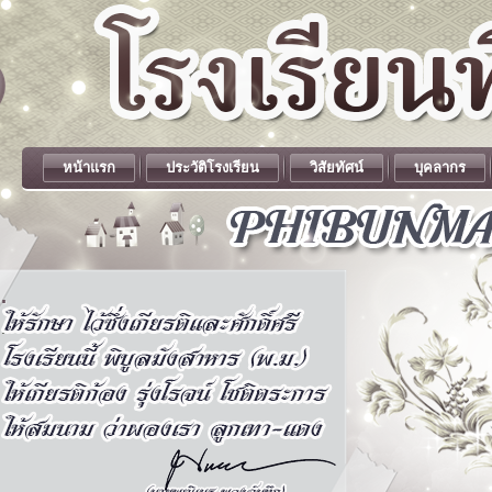
หน้าแรก
ประวัติโรงเรียน
วิสัยทัศน์
บุคลากร
.
.