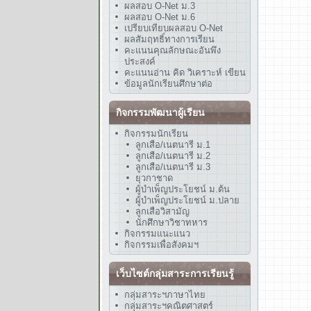
ผลสอบ O-Net ม.3
ผลสอบ O-Net ม.6
เปรียบเทียบผลสอบ O-Net
ผลสัมฤทธิ์ทางการเรียน
คะแนนคุณลักษณะอันพึง
ประสงค์
คะแนนอ่าน คิด วิเคราะห์ เขียน
ข้อมูลนักเรียนศึกษาต่อ
กิจกรรมพัฒนาผู้เรียน
กิจกรรมนักเรียน
ลูกเสือ/เนตนารี ม.1
ลูกเสือ/เนตนารี ม.2
ลูกเสือ/เนตนารี ม.3
ยุวกาชาด
ผู้บำเพ็ญประโยชน์ ม.ต้น
ผู้บำเพ็ญประโยชน์ ม.ปลาย
ลูกเสือวิสามัญ
นักศึกษาวิชาทหาร
กิจกรรมแนะแนว
กิจกรรมเพื่อสังคมฯ
เว็บไซต์กลุ่มสาระการเรียนรู้
กลุ่มสาระฯภาษาไทย
กลุ่มสาระฯคณิตศาสตร์