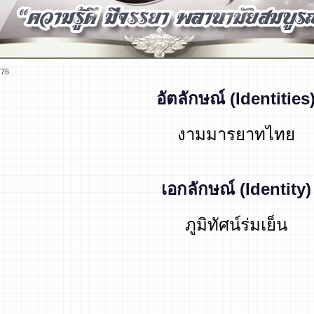
776
อัตลักษณ์
(Identities
งามมารยาทไทย
เอกลักษณ์
(Identity)
ภูมิทัศน์ร่มเย็น