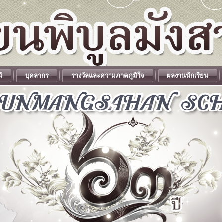
น์
บุคลากร
รางวัลและความภาคภูมิใจ
ผลงานนักเรียน