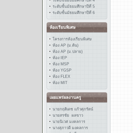
ระดับชั้นมัธยมศึกษาปีที่ 4
ระดับชั้นมัธยมศึกษาปีที่ 5
ระดับชั้นมัธยมศึกษาปีที่ 6
ห้องเรียนพิเศษ
โครงการห้องเรียนพิเศษ
ห้อง AP (ม.ต้น)
ห้อง AP (ม.ปลาย)
ห้อง IEP
ห้อง MSP
ห้อง YGSP
ห้อง FLEX
ห้อง MIT
เผยแพร่ผลงานครู
นายกฤติเดช แก้วศุภรัตน์
นายสรชัย ผลขาว
นายนิเวศ มงคลการ
นางสุภาวดี มงคลการ