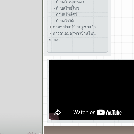
- ตำบลโนนกาหลง
- ตำบลโพธิ์ไทร
- ตำบลโพธิ์ศรี
- ตำบลไร่ใต้
ซาลาเปาแม่บ้านภูเขาแก้ว
การถนอมอาหารบ้านโนน
กาหลง