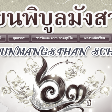
น์
บุคลากร
รางวัลและความภาคภูมิใจ
ผลงานนักเรียน