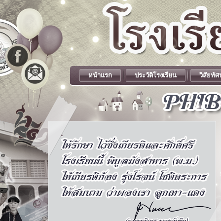
หน้าแรก
ประวัติโรงเรียน
วิสัยทัศ
.
.